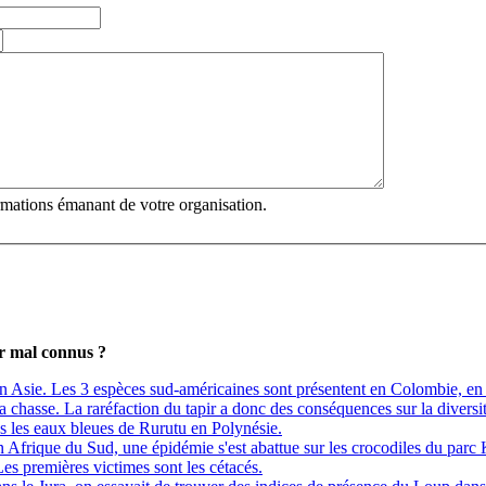
ormations émanant de votre organisation.
ar mal connus ?