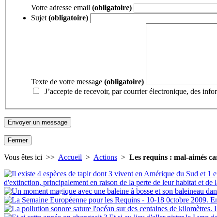
Votre adresse email
(obligatoire)
Sujet
(obligatoire)
Texte de votre message
(obligatoire)
J’accepte de recevoir, par courrier électronique, des inf
Fermer
Vous êtes ici >>
Accueil
>
Actions
>
Les requins : mal-aimés c