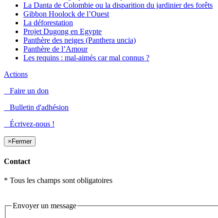
La Danta de Colombie ou la disparition du jardinier des forêts
Gibbon Hoolock de l’Ouest
La déforestation
Projet Dugong en Egypte
Panthère des neiges (Panthera uncia)
Panthère de l’Amour
Les requins : mal-aimés car mal connus ?
Actions
Faire un don
Bulletin d'adhésion
Écrivez-nous !
×
Fermer
Contact
* Tous les champs sont obligatoires
Envoyer un message