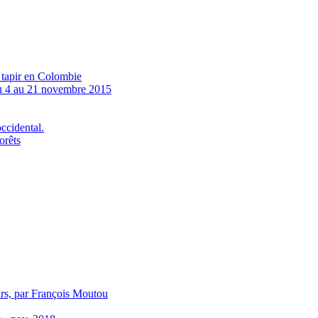
u tapir en Colombie
4 au 21 novembre 2015
ccidental.
orêts
irs, par François Moutou