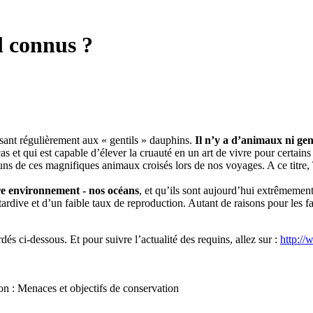
l connus ?
sant régulièrement aux « gentils » dauphins.
Il n’y a d’animaux ni gen
as et qui est capable d’élever la cruauté en un art de vivre pour certain
 uns de ces magnifiques animaux croisés lors de nos voyages. A ce tit
tre environnement - nos océans
, et qu’ils sont aujourd’hui extrêmement
ardive et d’un faible taux de reproduction. Autant de raisons pour les fair
dés ci-dessous. Et pour suivre l’actualité des requins, allez sur :
http://
on : Menaces et objectifs de conservation