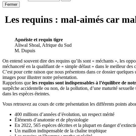
Fermer
Les requins : mal-aimés car ma
Apnéiste et requin tigre
Aliwal Shoal, Afrique du Sud
M. Dupuis
On entend souvent dire des requins qu’ils sont « méchants », les oppo
méchanceté en la qualifiant de « simple défaut » dans le meilleur des c
C’est pour cette raison que nous présentons dans ce dossier quelques
images pour illustrer notre présentation.
Rappelons que
les requins sont indispensables à l’équilibre de no
surpêche accidentelle ou non, de la pollution, d’une maturité sexuelle t
dans les espèces éteintes.
Vous retrouvez au cours de cette présentation les différents points abor
400 millions d’années d’évolution, un respect mérité
Éléments d’anatomie et de physiologie
En 2022, 565 espèces décrites et la plupart en danger d’extincti
Un maillon indispensable de la chaîne trophique