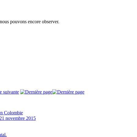
 nous pouvons encore observer.
 en Colombie
21 novembre 2015
tal.