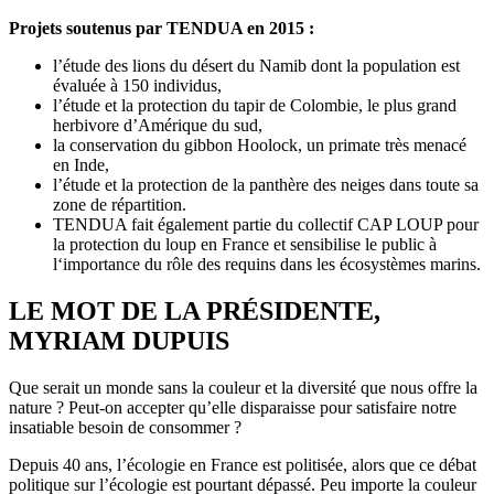
Projets soutenus par TENDUA en 2015 :
l’étude des lions du désert du Namib dont la population est
évaluée à 150 individus,
l’étude et la protection du tapir de Colombie, le plus grand
herbivore d’Amérique du sud,
la conservation du gibbon Hoolock, un primate très menacé
en Inde,
l’étude et la protection de la panthère des neiges dans toute sa
zone de répartition.
TENDUA fait également partie du collectif CAP LOUP pour
la protection du loup en France et sensibilise le public à
l‘importance du rôle des requins dans les écosystèmes marins.
LE MOT DE LA PRÉSIDENTE,
MYRIAM DUPUIS
Que serait un monde sans la couleur et la diversité que nous offre la
nature ? Peut-on accepter qu’elle disparaisse pour satisfaire notre
insatiable besoin de consommer ?
Depuis 40 ans, l’écologie en France est politisée, alors que ce débat
politique sur l’écologie est pourtant dépassé. Peu importe la couleur