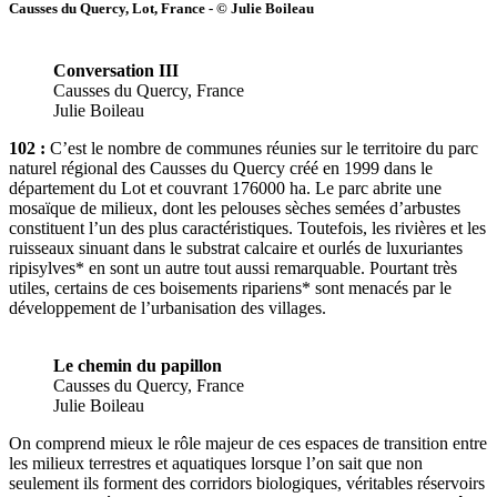
Causses du Quercy, Lot, France - © Julie Boileau
Conversation III
Causses du Quercy, France
Julie Boileau
102 :
C’est le nombre de communes réunies sur le territoire du parc
naturel régional des Causses du Quercy créé en 1999 dans le
département du Lot et couvrant 176000 ha. Le parc abrite une
mosaïque de milieux, dont les pelouses sèches semées d’arbustes
constituent l’un des plus caractéristiques. Toutefois, les rivières et les
ruisseaux sinuant dans le substrat calcaire et ourlés de luxuriantes
ripisylves* en sont un autre tout aussi remarquable. Pourtant très
utiles, certains de ces boisements ripariens* sont menacés par le
développement de l’urbanisation des villages.
Le chemin du papillon
Causses du Quercy, France
Julie Boileau
On comprend mieux le rôle majeur de ces espaces de transition entre
les milieux terrestres et aquatiques lorsque l’on sait que non
seulement ils forment des corridors biologiques, véritables réservoirs