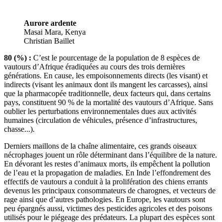
Aurore ardente
Masai Mara, Kenya
Christian Baillet
80 (%) :
C’est le pourcentage de la population de 8 espèces de
vautours d’Afrique éradiquées au cours des trois dernières
générations. En cause, les empoisonnements directs (les visant) et
indirects (visant les animaux dont ils mangent les carcasses), ainsi
que la pharmacopée traditionnelle, deux facteurs qui, dans certains
pays, constituent 90 % de la mortalité des vautours d’Afrique. Sans
oublier les perturbations environnementales dues aux activités
humaines (circulation de véhicules, présence d’infrastructures,
chasse...).
Derniers maillons de la chaîne alimentaire, ces grands oiseaux
nécrophages jouent un rôle déterminant dans l’équilibre de la nature.
En dévorant les restes d’animaux morts, ils empêchent la pollution
de l’eau et la propagation de maladies. En Inde l’effondrement des
effectifs de vautours a conduit à la prolifération des chiens errants
devenus les principaux consommateurs de charognes, et vecteurs de
rage ainsi que d’autres pathologies. En Europe, les vautours sont
peu épargnés aussi, victimes des pesticides agricoles et des poisons
utilisés pour le piégeage des prédateurs. La plupart des espèces sont