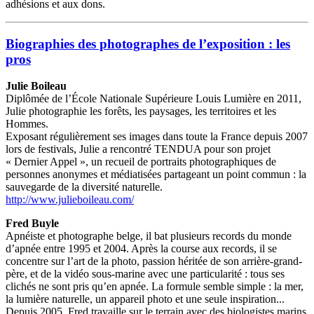
adhésions et aux dons.
Biographies des photographes de l’exposition : les
pros
Julie Boileau
Diplômée de l’École Nationale Supérieure Louis Lumière en 2011,
Julie photographie les forêts, les paysages, les territoires et les
Hommes.
Exposant régulièrement ses images dans toute la France depuis 2007
lors de festivals, Julie a rencontré TENDUA pour son projet
« Dernier Appel », un recueil de portraits photographiques de
personnes anonymes et médiatisées partageant un point commun : la
sauvegarde de la diversité naturelle.
http://www.julieboileau.com/
Fred Buyle
Apnéiste et photographe belge, il bat plusieurs records du monde
d’apnée entre 1995 et 2004. Après la course aux records, il se
concentre sur l’art de la photo, passion héritée de son arrière-grand-
père, et de la vidéo sous-marine avec une particularité : tous ses
clichés ne sont pris qu’en apnée. La formule semble simple : la mer,
la lumière naturelle, un appareil photo et une seule inspiration...
Depuis 2005, Fred travaille sur le terrain avec des biologistes marins