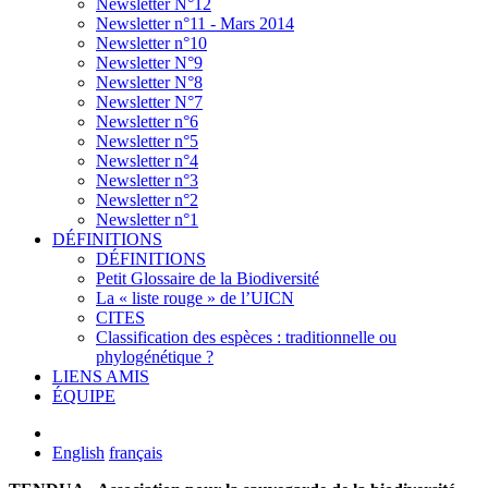
Newsletter N°12
Newsletter n°11 - Mars 2014
Newsletter n°10
Newsletter N°9
Newsletter N°8
Newsletter N°7
Newsletter n°6
Newsletter n°5
Newsletter n°4
Newsletter n°3
Newsletter n°2
Newsletter n°1
DÉFINITIONS
DÉFINITIONS
Petit Glossaire de la Biodiversité
La « liste rouge » de l’UICN
CITES
Classification des espèces : traditionnelle ou
phylogénétique ?
LIENS AMIS
ÉQUIPE
English
français