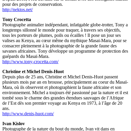
pour des projets de conservation.
http://nektos.net/
Tony Crocetta
Photographe animalier indépendant, infatigable globe-trotter, Tony a
longtemps sillonné le monde pour traquer, à travers ses objectifs,
tous les porteurs de plumes, poils ou écailles ! Il pose un jour ses
valises au Kenya, au cœur même du mythique Masai-Mara, pour se
consacrer pleinement à la photographie de la grande faune des
savanes africaines. Tony développe un programme de protection des
guépards du Masaï-Mara.
http://www.tony-crocetta.com/
Christine et Michel Denis-Huot
Depuis plus de 25 ans, Christine et Michel Denis-Huot passent
plusieurs mois par an en brousse, principalement au coeur du Masaï-
Mara, où ils observent et photographient la faune africaine et son
environnement. Michel a toujours été passionné par la nature et il est
tombé sous le charme des grandes étendues sauvages de l’Afrique
de l’Est dès son premier voyage au Kenya en 1973, à l’âge de 20
ans.
http://www.denis-huot.com/
Ivan Kislov
Photographe de la nature du bout du monde, Ivan vit dans en