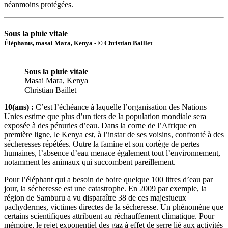
néanmoins protégées.
Sous la pluie vitale
Éléphants, masai Mara, Kenya - © Christian Baillet
Sous la pluie vitale
Masai Mara, Kenya
Christian Baillet
10(ans) :
C’est l’échéance à laquelle l’organisation des Nations
Unies estime que plus d’un tiers de la population mondiale sera
exposée à des pénuries d’eau. Dans la corne de l’Afrique en
première ligne, le Kenya est, à l’instar de ses voisins, confronté à des
sécheresses répétées. Outre la famine et son cortège de pertes
humaines, l’absence d’eau menace également tout l’environnement,
notamment les animaux qui succombent pareillement.
Pour l’éléphant qui a besoin de boire quelque 100 litres d’eau par
jour, la sécheresse est une catastrophe. En 2009 par exemple, la
région de Samburu a vu disparaître 38 de ces majestueux
pachydermes, victimes directes de la sécheresse. Un phénomène que
certains scientifiques attribuent au réchauffement climatique. Pour
mémoire, le rejet exponentiel des gaz à effet de serre lié aux activités