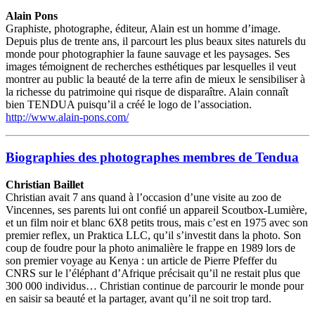
Alain Pons
Graphiste, photographe, éditeur, Alain est un homme d’image.
Depuis plus de trente ans, il parcourt les plus beaux sites naturels du
monde pour photographier la faune sauvage et les paysages. Ses
images témoignent de recherches esthétiques par lesquelles il veut
montrer au public la beauté de la terre afin de mieux le sensibiliser à
la richesse du patrimoine qui risque de disparaître. Alain connaît
bien TENDUA puisqu’il a créé le logo de l’association.
http://www.alain-pons.com/
Biographies des photographes membres de Tendua
Christian Baillet
Christian avait 7 ans quand à l’occasion d’une visite au zoo de
Vincennes, ses parents lui ont confié un appareil Scoutbox-Lumière,
et un film noir et blanc 6X8 petits trous, mais c’est en 1975 avec son
premier reflex, un Praktica LLC, qu’il s’investit dans la photo. Son
coup de foudre pour la photo animalière le frappe en 1989 lors de
son premier voyage au Kenya : un article de Pierre Pfeffer du
CNRS sur le l’éléphant d’Afrique précisait qu’il ne restait plus que
300 000 individus… Christian continue de parcourir le monde pour
en saisir sa beauté et la partager, avant qu’il ne soit trop tard.