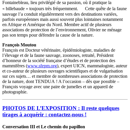
Fontainebleau, lieu privilégié de sa passion, où il pratique la
« billebaude » toujours très fréquemment. Cette quête de la faune
sauvage l’a conduit régulièrement vers des destinations variées,
parfois européennes mais aussi souvent plus lointaines notamment
en Afrique et Amérique du Nord. Membre actif de plusieurs
associations de protection de l’environnement, Olivier ne ménage
pas son temps pour défendre la cause de la nature.
François Moutou
François est Docteur vétérinaire, épidémiologiste, maladies de
l’élevage et de la faune sauvage, zoonoses, retraité, Président
d’honneur de la société française d’études et de protection des
mammifères (
www.sfepm.org
), expert UICN, mammalogiste, auteur
et co-auteur de plusieurs ouvrages scientifiques et de vulgarisation
sur ces sujets… et membre de nombreuses associations de protection
de la nature, dont TENDUA ! A l’occasion – dès que possible –
François voyage avec une paire de jumelles et un appareil de
photographie.
PHOTOS DE L’EXPOSITION : Il reste quelques
tirages à acquérir : contactez-nous !
Conversation III et Le chemin du papillon