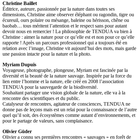
Christine Baillet
Éditrice, auteure, passionnée par la nature dans toutes ses
dimensions, Christine aime observer éléphant ou ragondin, tigre ou
écureuil, ours polaire ou mésange, baleine ou hérisson, chêne ou
baobab… tous méritent l’attention et le respect sans pour autant
devoir nous en remercier ! La philosophie de TENDUA va bien à
Christine : aimer la nature pour ce qu’elle est et non pour ce qu’elle
rapporte ! Après un parcours professionnel qui a toujours été en
relation avec l’image, Christine vit aujourd’hui des mots, mais garde
une passion intacte pour la nature et la photo.
Myriam Dupuis
Voyageuse, photographe, plongeuse, Myriam est fascinée par la
diversité et la beauté de la nature sauvage. Inspirée par la force du
lien entre l’homme et la nature, elle créé en 2008 l’association
TENDUA pour la sauvegarde de la biodiversité.
Souhaitant partager une vision globale de la nature, elle va à la
rencontre des scientifiques et du public.
Catalyseur de rencontres, agitateur de consciences, TENDUA ne
donne pas de leçons mais est un relai pour la connaissance de l’autre
quel qu’il soit, des écosystèmes comme autant d’environnements, et
pour le partage de valeurs, sans complaisance.
Olivier Güder
Olivier a connu ses premières rencontres « sauvages » en forêt de