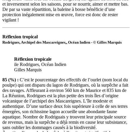
et inversement selon les saisons, pour se nourrir, aimer et mettre bas.
De par sa vaste répartition, la baleine à bosse bénéficie d’une
protection inégalement mise en œuvre, force est donc de rester
vigilant !
Réflexion tropical
Rodrigues, Archipel des Mascareignes,, Océan Indien - © Gilles Marquis
Réflexion tropicale
ile Rodrigues, Océan Indien
Gilles Marquis
85 (%) :
C’est le pourcentage des effectifs de l’ourlet (nom local du
poulpe) qui ont disparu du lagon de Rodrigues, où la surpêche a fait
des ravages. Affleurant à environ 560 km de Maurice et 835 km de
La Réunion, Rodrigues est la plus petite des trois îles d’origine
volcanique de l’archipel des Mascareignes. L’île modeste et
authentique. D’une surface deux fois supérieure à celle de ses terres
émergées, son richissime lagon accueille une abondante faune
aquatique. Nombre de Rodriguais y trouvent leur principale source
de revenus, mais la surpêche a déjà remis en cause leur subsistance,
sans oublier les dommages causés à la biodiversité.