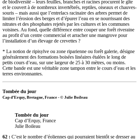
de biodiversité – leurs feuilles, branches et racines procurent le gîte
et le couvert à de nombreux invertébrés, reptiles, oiseaux et chauves-
souris – mais aussi que l’entrelacs racinaire des arbres permet de
limiter l’érosion des berges et d’épurer l’eau en se nourrissant des
nitrates et des phosphates rejetés par les cultures et les communes
voisines. Au fond, quelle différence entre couper une forêt riveraine
au profit d’un centre commercial et arracher une mangrove pour
l’installation d’un élevage de crevettes ?
* La notion de ripisylve ou zone riparienne ou forêt galerie, désigne
généralement des formations boisées linéaires étalées le long de
petits cours d’eau, sur une largeur de 25 à 30 mètres, ou moins.
Cette bande est une véritable zone tampon entre le cours d’eau et les
terres environnantes.
Tombée du jour
Cap d’Erquy, Bretagne, France - © Julie Boileau
Tombée du jour
Cap d’Erquy, France
Julie Boileau
62 :
C’est le nombre d’éoliennes qui pourraient bientôt se dresser au