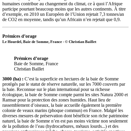
humaines contribue au changement du climat, ce à quoi l’Afrique
participe pourtant beaucoup moins que les autres continents. À titre
d’exemple, en 2010 un Européen de l’Union rejetait 7,3 tonnes/an
de CO2 en moyenne, tandis qu’un Africain n’en rejetait que 0,9.
Prémices d’orage
Le Hourdel, Baie de Somme, France - © Christian Baillet
Prémices d’orage
Baie de Somme, France
Christian Baillet
3000 (ha) :
C’est la superficie en hectares de la baie de Somme
protégés par le statut de réserve naturelle, sur les 7000 couverts par
la baie. Reconnue sur le plan international pour sa richesse
écologique, la baie de Somme compte parmi les sites Natura 2000 et
Ramsar pour la protection des zones humides. Haut lieu de
rassemblement d’oiseaux, la baie accueille également la première
colonie de veaux marins (phoque commun) en France. Malgré les
diverses mesures de préservation dont bénéficie son riche patrimoine
naturel, la baie de Somme n’en est pas moins victime non seulement
de la pollution de l’eau (hydrocarbures, métaux lourds...) et des