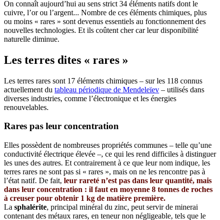
On connaît aujourd’hui au sens strict 34 éléments natifs dont le
cuivre, l’or ou l’argent... Nombre de ces éléments chimiques, plus
ou moins « rares » sont devenus essentiels au fonctionnement des
nouvelles technologies. Et ils coûtent cher car leur disponibilité
naturelle diminue.
Les terres dites « rares »
Les terres rares sont 17 éléments chimiques – sur les 118 connus
actuellement du
tableau périodique de Mendeleïev
– utilisés dans
diverses industries, comme l’électronique et les énergies
renouvelables.
Rares pas leur concentration
Elles possèdent de nombreuses propriétés communes – telle qu’une
conductivité électrique élevée –, ce qui les rend difficiles à distinguer
les unes des autres. Et contrairement à ce que leur nom indique, les
terres rares ne sont pas si « rares », mais on ne les rencontre pas à
l’état natif. De fait,
leur rareté n’est pas dans leur quantité, mais
dans leur concentration : il faut en moyenne 8 tonnes de roches
à creuser pour obtenir 1 kg de matière première.
La
sphalérite
, principal minéral du zinc, peut servir de minerai
contenant des métaux rares, en teneur non négligeable, tels que le