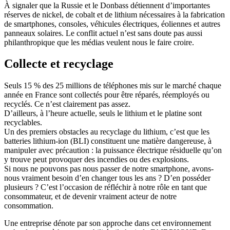
À signaler que la Russie et le Donbass détiennent d’importantes
réserves de nickel, de cobalt et de lithium nécessaires à la fabrication
de smartphones, consoles, véhicules électriques, éoliennes et autres
panneaux solaires. Le conflit actuel n’est sans doute pas aussi
philanthropique que les médias veulent nous le faire croire.
Collecte et recyclage
Seuls 15 % des 25 millions de téléphones mis sur le marché chaque
année en France sont collectés pour être réparés, réemployés ou
recyclés. Ce n’est clairement pas assez.
D’ailleurs, à l’heure actuelle, seuls le lithium et le platine sont
recyclables.
Un des premiers obstacles au recyclage du lithium, c’est que les
batteries lithium-ion (BLI) constituent une matière dangereuse, à
manipuler avec précaution : la puissance électrique résiduelle qu’on
y trouve peut provoquer des incendies ou des explosions.
Si nous ne pouvons pas nous passer de notre smartphone, avons-
nous vraiment besoin d’en changer tous les ans ? D’en posséder
plusieurs ? C’est l’occasion de réfléchir à notre rôle en tant que
consommateur, et de devenir vraiment acteur de notre
consommation.
Une entreprise dénote par son approche dans cet environnement