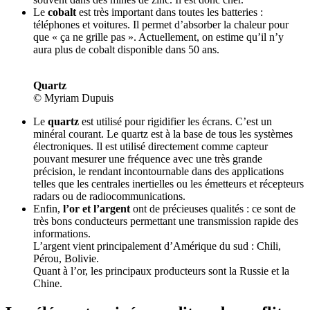
Le
cobalt
est très important dans toutes les batteries :
téléphones et voitures. Il permet d’absorber la chaleur pour
que « ça ne grille pas ». Actuellement, on estime qu’il n’y
aura plus de cobalt disponible dans 50 ans.
Quartz
© Myriam Dupuis
Le
quartz
est utilisé pour rigidifier les écrans. C’est un
minéral courant. Le quartz est à la base de tous les systèmes
électroniques. Il est utilisé directement comme capteur
pouvant mesurer une fréquence avec une très grande
précision, le rendant incontournable dans des applications
telles que les centrales inertielles ou les émetteurs et récepteurs
radars ou de radiocommunications.
Enfin,
l’or et l’argent
ont de précieuses qualités : ce sont de
très bons conducteurs permettant une transmission rapide des
informations.
L’argent vient principalement d’Amérique du sud : Chili,
Pérou, Bolivie.
Quant à l’or, les principaux producteurs sont la Russie et la
Chine.