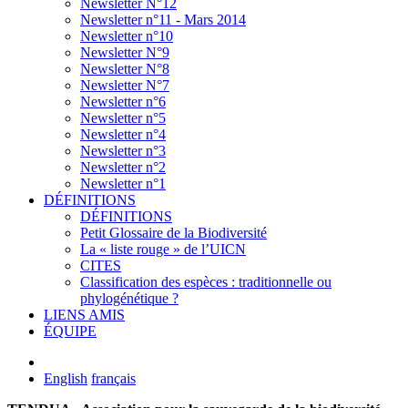
Newsletter N°12
Newsletter n°11 - Mars 2014
Newsletter n°10
Newsletter N°9
Newsletter N°8
Newsletter N°7
Newsletter n°6
Newsletter n°5
Newsletter n°4
Newsletter n°3
Newsletter n°2
Newsletter n°1
DÉFINITIONS
DÉFINITIONS
Petit Glossaire de la Biodiversité
La « liste rouge » de l’UICN
CITES
Classification des espèces : traditionnelle ou
phylogénétique ?
LIENS AMIS
ÉQUIPE
English
français