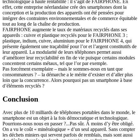
technologique à haute rentabilité : il s’agit de FAIRPHONE. En
effet, cette entreprise néerlandaise crée des smartphones dont la
conception et la production des appareils ont été pensées pour
intégrer des contraintes environnementales et de commerce équitable
tout au long de la chaîne de production.
FAIRPHONE augmente le taux de matériaux recyclés dans ses
appareils : cuivre et plastique recyclés pour le FAIRPHONE 3 ;
plastique, indium, cuivre, aluminium pour le FAIRPHONE 4, qui
présente également une traçabilité pour l’or et l’argent constitutifs de
leur appareil. La modularité de leurs téléphones permet aussi
d’améliorer leur recyclabilité en fin de vie puisque certains modules
concentrent certains métaux, tel que l’or par exemple.
Pas forcément exemplaire – mais le sommes-nous en tant que
consommateurs ? – la démarche a le mérite d’exister et d’aller plus
loin que la concurrence. Alors pourquoi pas un smartphone à base
d’éléments recyclés ?
Conclusion
Avec plus de 10 milliards de téléphones portables dans le monde, le
smartphone est un objet à la fois démocratique et technologique.
Pourrions-nous nous en passer ?...Pas sûr. À moins d’y être obligé.
On a vu le coût « minéralogique » d’un seul appareil. Sans compter
les déchets miniers qui servent parfois de remblais, mais sont aussi