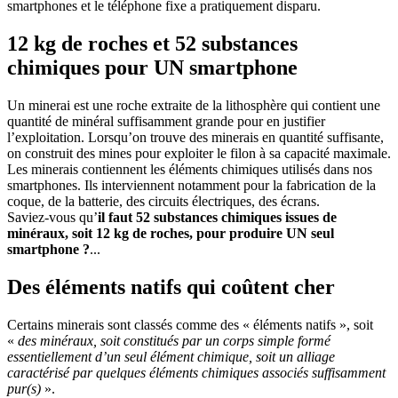
smartphones et le téléphone fixe a pratiquement disparu.
12 kg de roches et 52 substances
chimiques pour UN smartphone
Un minerai est une roche extraite de la lithosphère qui contient une
quantité de minéral suffisamment grande pour en justifier
l’exploitation. Lorsqu’on trouve des minerais en quantité suffisante,
on construit des mines pour exploiter le filon à sa capacité maximale.
Les minerais contiennent les éléments chimiques utilisés dans nos
smartphones. Ils interviennent notamment pour la fabrication de la
coque, de la batterie, des circuits électriques, des écrans.
Saviez-vous qu’
il faut 52 substances chimiques issues de
minéraux, soit 12 kg de roches, pour produire UN seul
smartphone ?
...
Des éléments natifs qui coûtent cher
Certains minerais sont classés comme des « éléments natifs », soit
«
des minéraux, soit constitués par un corps simple formé
essentiellement d’un seul élément chimique, soit un alliage
caractérisé par quelques éléments chimiques associés suffisamment
pur(s)
».