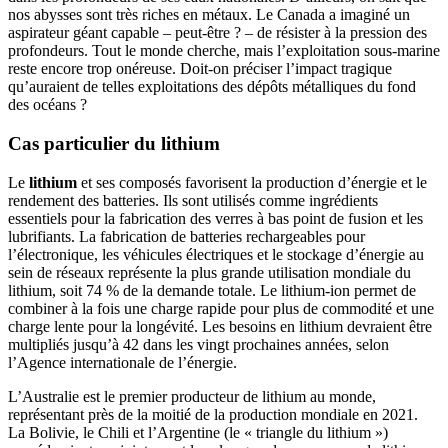
nos abysses sont très riches en métaux. Le Canada a imaginé un
aspirateur géant capable – peut-être ? – de résister à la pression des
profondeurs. Tout le monde cherche, mais l’exploitation sous-marine
reste encore trop onéreuse. Doit-on préciser l’impact tragique
qu’auraient de telles exploitations des dépôts métalliques du fond
des océans ?
Cas particulier du lithium
Le
lithium
et ses composés favorisent la production d’énergie et le
rendement des batteries. Ils sont utilisés comme ingrédients
essentiels pour la fabrication des verres à bas point de fusion et les
lubrifiants. La fabrication de batteries rechargeables pour
l’électronique, les véhicules électriques et le stockage d’énergie au
sein de réseaux représente la plus grande utilisation mondiale du
lithium, soit 74 % de la demande totale. Le lithium-ion permet de
combiner à la fois une charge rapide pour plus de commodité et une
charge lente pour la longévité. Les besoins en lithium devraient être
multipliés jusqu’à 42 dans les vingt prochaines années, selon
l’Agence internationale de l’énergie.
L’Australie est le premier producteur de lithium au monde,
représentant près de la moitié de la production mondiale en 2021.
La Bolivie, le Chili et l’Argentine (le « triangle du lithium »)