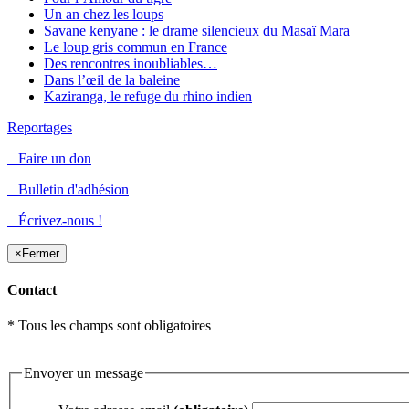
Un an chez les loups
Savane kenyane : le drame silencieux du Masaï Mara
Le loup gris commun en France
Des rencontres inoubliables…
Dans l’œil de la baleine
Kaziranga, le refuge du rhino indien
Reportages
Faire un don
Bulletin d'adhésion
Écrivez-nous !
×
Fermer
Contact
* Tous les champs sont obligatoires
Envoyer un message