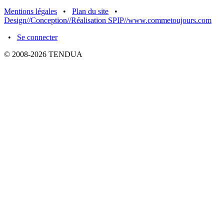
Mentions légales
•
Plan du site
•
Design//Conception//Réalisation SPIP//www.commetoujours.com
•
Se connecter
© 2008-2026 TENDUA