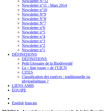
Newsletter N°12
Newsletter n°11 - Mars 2014
Newsletter n°10
Newsletter N°9
Newsletter N°8
Newsletter N°7
Newsletter n°6
Newsletter n°5
Newsletter n°4
Newsletter n°3
Newsletter n°2
Newsletter n°1
DÉFINITIONS
DÉFINITIONS
Petit Glossaire de la Biodiversité
La « liste rouge » de l’UICN
CITES
Classification des espèces : traditionnelle ou
phylogénétique ?
LIENS AMIS
ÉQUIPE
English
français