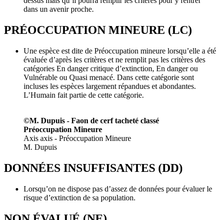
dessus mais qu’il pourra remplir les critères pour y rentrer
dans un avenir proche.
PRÉOCCUPATION MINEURE (LC)
Une espèce est dite de Préoccupation mineure lorsqu’elle a été
évaluée d’après les critères et ne remplit pas les critères des
catégories En danger critique d’extinction, En danger ou
Vulnérable ou Quasi menacé. Dans cette catégorie sont
incluses les espèces largement répandues et abondantes.
L’Humain fait partie de cette catégorie.
©M. Dupuis - Faon de cerf tacheté classé
Préoccupation Mineure
Axis axis - Préoccupation Mineure
M. Dupuis
DONNÉES INSUFFISANTES (DD)
Lorsqu’on ne dispose pas d’assez de données pour évaluer le
risque d’extinction de sa population.
NON ÉVALUÉ (NE)