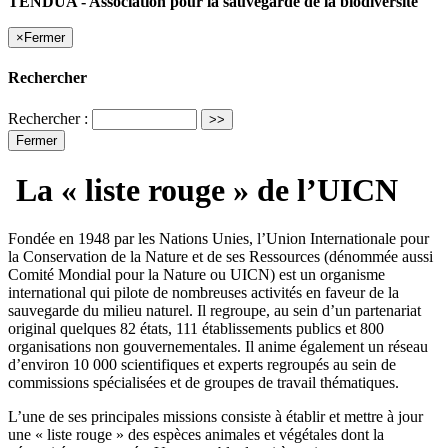
TENDUA - Association pour la sauvegarde de la biodiversité
×
Fermer
Rechercher
Rechercher :
Fermer
La « liste rouge » de l’UICN
Fondée en 1948 par les Nations Unies, l’Union Internationale pour
la Conservation de la Nature et de ses Ressources (dénommée aussi
Comité Mondial pour la Nature ou UICN) est un organisme
international qui pilote de nombreuses activités en faveur de la
sauvegarde du milieu naturel. Il regroupe, au sein d’un partenariat
original quelques 82 états, 111 établissements publics et 800
organisations non gouvernementales. Il anime également un réseau
d’environ 10 000 scientifiques et experts regroupés au sein de
commissions spécialisées et de groupes de travail thématiques.
L’une de ses principales missions consiste à établir et mettre à jour
une « liste rouge » des espèces animales et végétales dont la