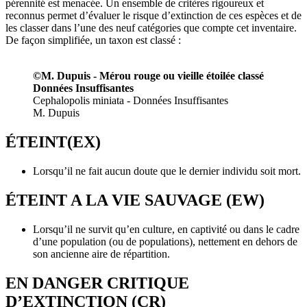
pérennité est menacée. Un ensemble de critères rigoureux et
reconnus permet d’évaluer le risque d’extinction de ces espèces et de
les classer dans l’une des neuf catégories que compte cet inventaire.
De façon simplifiée, un taxon est classé :
©M. Dupuis - Mérou rouge ou vieille étoilée classé
Données Insuffisantes
Cephalopolis miniata - Données Insuffisantes
M. Dupuis
ÉTEINT(EX)
Lorsqu’il ne fait aucun doute que le dernier individu soit mort.
ÉTEINT A LA VIE SAUVAGE (EW)
Lorsqu’il ne survit qu’en culture, en captivité ou dans le cadre
d’une population (ou de populations), nettement en dehors de
son ancienne aire de répartition.
EN DANGER CRITIQUE
D’EXTINCTION (CR)