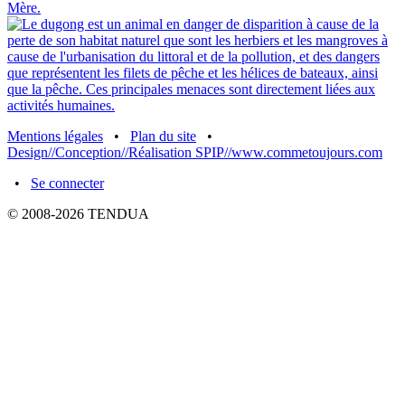
Mentions légales
•
Plan du site
•
Design//Conception//Réalisation SPIP//www.commetoujours.com
•
Se connecter
© 2008-2026 TENDUA