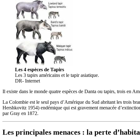
Les 4 espèces de Tapirs
Les 3 tapirs américains et le tapir asiatique.
DR- Internet
Il existe dans le monde quatre espèces de Danta ou tapirs, trois en Amé
La Colombie est le seul pays d’Amérique du Sud abritant les trois bra
Hershkovitz 1954) endémique qui est gravement menacée d’extinction. Il
par Gray en 1872.
Les principales menaces : la perte d’habitat