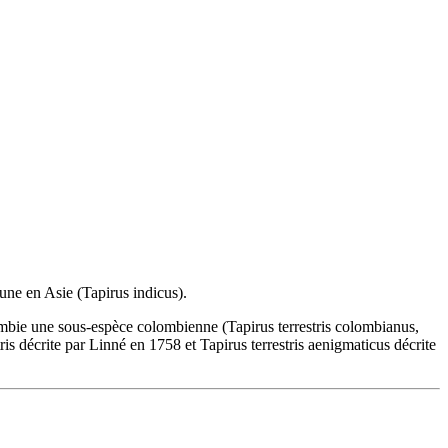
 une en Asie (Tapirus indicus).
lombie une sous-espèce colombienne (Tapirus terrestris colombianus,
is décrite par Linné en 1758 et Tapirus terrestris aenigmaticus décrite