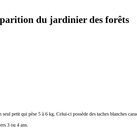
arition du jardinier des forêts
eul petit qui pèse 5 à 6 kg. Celui-ci possède des taches blanches caract
vers 3 ou 4 ans.