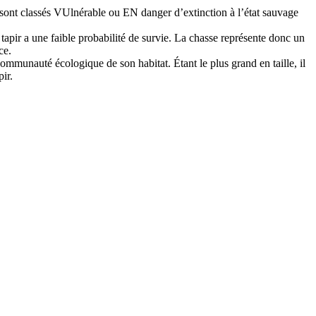
ls sont classés VUlnérable ou EN danger d’extinction à l’état sauvage
tapir a une faible probabilité de survie. La chasse représente donc un
ce.
mmunauté écologique de son habitat. Étant le plus grand en taille, il
ir.