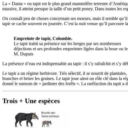
La « Danta » ou tapir est le plus grand mammifère terrestre d’Amériqu
massive, il atteint presque la taille d’un petit poney. Dans toutes les e
On connaît peu de choses concernant ses moeurs, mais il semble qu’il so
tapir se cache souvent en journée. C’est la nuit venue qu’il parcoure l
Empreinte de tapir, Colombie.
Le tapir trahit sa présence sur les berges par ses nombreuses
déjections et ses profondes empreintes figées dans la boue ou le s
M. Dupuis
La présence d’eau est indispensable au tapir : il s’y rafraîchit et s’y dé
Le tapir a un régime herbivore. Très sélectif, il se nourrit de plantules
branches et briser les graines. Le tapir joue ainsi un rôle clé dans la
donné le surnom de « jardinier des forêts ». La raréfaction du tapir a 
Trois + Une espèces