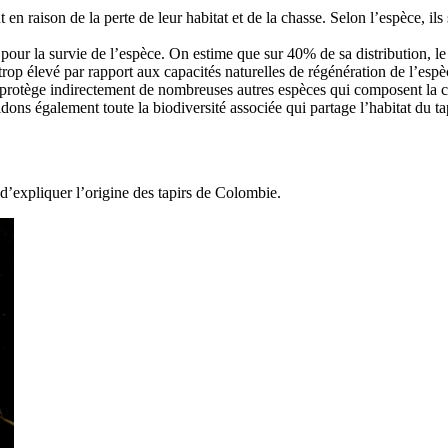
 en raison de la perte de leur habitat et de la chasse. Selon l’espèce, i
our la survie de l’espèce. On estime que sur 40% de sa distribution, le 
trop élevé par rapport aux capacités naturelles de régénération de l’espè
 protège indirectement de nombreuses autres espèces qui composent la co
dons également toute la biodiversité associée qui partage l’habitat du tap
 d’expliquer l’origine des tapirs de Colombie.