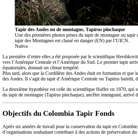
Tapir des Andes ou de montagne, Tapirus pinchaque
Une des premières photos prises du tapir de montagne ou tapir du 
tapir des Montagnes est classé en danger (EN) par l’UICN.
Nativa
La première d’entre elles a été proposée par le scientifique Hershkov
vers l’Amérique Centrale et l’Amérique du Sud. Le premier tapir arriv
équatoriales, donnait un climat tempéré.
Plus tard, alors que la Cordillère des Andes était en formation et que 
des Andes. Il s’agit du tapir d’Amérique Centrale ou Tapirus bairdii,
La deuxième hypothèse est celle du scientifique Haffer en 1970, qui s
du tapir de montagne (Tapirus pinchaque), ancêtre immigrant, arrivé dan
Objectifs du Colombia Tapir Fonds
Après six années de travail pour la conservation du tapir en Colombie,
d’organisations souhaitant contribuer à des actions de préservation d