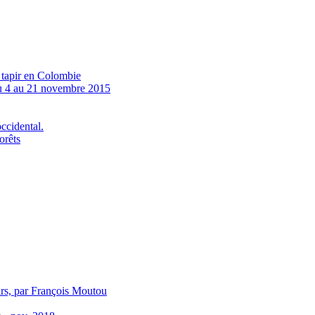
u tapir en Colombie
4 au 21 novembre 2015
ccidental.
orêts
irs, par François Moutou