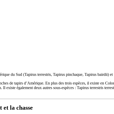
rique du Sud (Tapirus terrestris, Tapirus pinchaque, Tapirus bairdii) et
nches de tapirs d’Amérique. En plus des trois espèces, il existe en Co
 existe également deux autres sous-espèces : Tapirus terrestris terrestr
 et la chasse