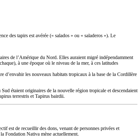
ence des tapirs est avérée (« salados » ou « saladeros »). Le
iginaires de l’Amérique du Nord. Elles auraient migré indépendamment
haque), à une époque où le niveau de la mer, à ces latitudes
ure d’envahir les nouveaux habitats tropicaux à la base de la Cordillère
ud étaient originaires de la nouvelle région tropicale et descendaient
rus terrestris et Tapirus bairdii.
tif est de recueillir des dons, venant de personnes privées et
e la Fondation Nativa mène actuellement.